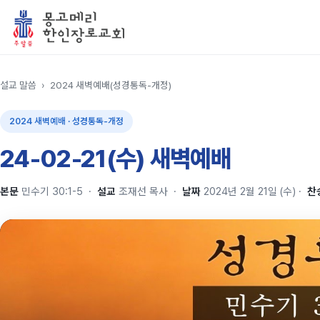
설교 말씀
›
2024 새벽예배(성경통독-개정)
2024 새벽예배 · 성경통독-개정
24-02-21(수) 새벽예배
본문
민수기 30:1-5
·
설교
조재선 목사
·
날짜
2024년 2월 21일 (수)
·
찬