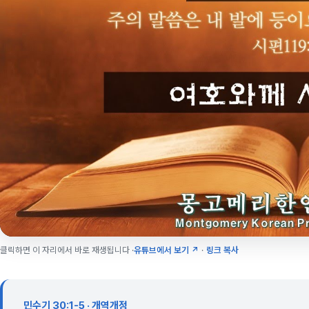
클릭하면 이 자리에서 바로 재생됩니다 ·
유튜브에서 보기 ↗
·
링크 복사
민수기 30:1-5 · 개역개정