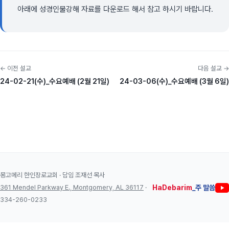
아래에 성경인물강해 자료를 다운로드 해서 참고 하시기 바랍니다.
← 이전 설교
다음 설교 →
24-02-21(수)_수요예배 (2월 21일)
24-03-06(수)_수요예배 (3월 6일)
몽고메리 한인장로교회 · 담임 조재선 목사
361 Mendel Parkway E., Montgomery, AL 36117
·
HaDebarim
_주 말씀
334-260-0233