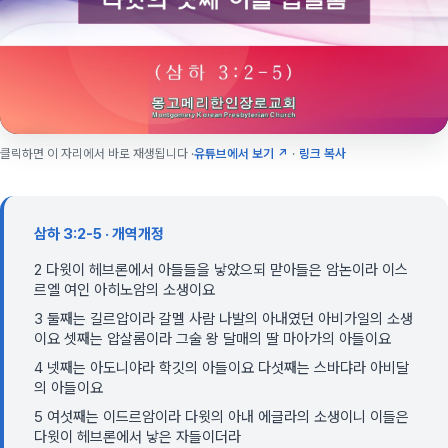
클릭하면 이 자리에서 바로 재생됩니다 ·
유튜브에서 보기 ↗
·
링크 복사
삼하 3:2-5 · 개역개정
2 다윗이 헤브론에서 아들들을 낳았으되 맏아들은 암논이라 이스
르엘 여인 아히노암의 소생이요
3 둘째는 길르압이라 갈멜 사람 나발의 아내였던 아비가일의 소생
이요 셋째는 압살롬이라 그술 왕 달매의 딸 마아가의 아들이요
4 넷째는 아도니야라 학깃의 아들이요 다섯째는 스바댜라 아비달
의 아들이요
5 여섯째는 이드르암이라 다윗의 아내 에글라의 소생이니 이들은
다윗이 헤브론에서 낳은 자들이더라