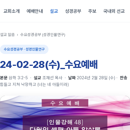
교회소개
예배안내
설교
성경공부
주보
국내외 선교
설교 말씀
›
수요성경공부 (성경인물연구)
수요성경공부 · 성경인물연구
24-02-28(수)_수요예배
본문
삼하 3:2-5
·
설교
조재선 목사
·
날짜
2024년 2월 28일 (수)
·
찬송
힘들고 지쳐 낙망하고 (너는 네 아들이라)