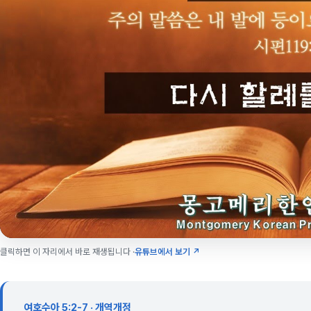
클릭하면 이 자리에서 바로 재생됩니다 ·
유튜브에서 보기 ↗
여호수아 5:2-7 · 개역개정