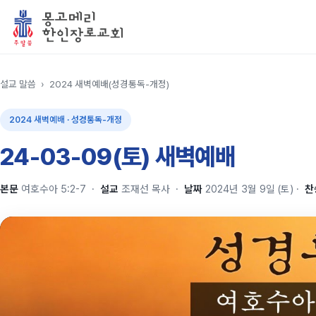
설교 말씀
›
2024 새벽예배(성경통독-개정)
2024 새벽예배 · 성경통독-개정
24-03-09(토) 새벽예배
본문
여호수아 5:2-7
·
설교
조재선 목사
·
날짜
2024년 3월 9일 (토)
·
찬