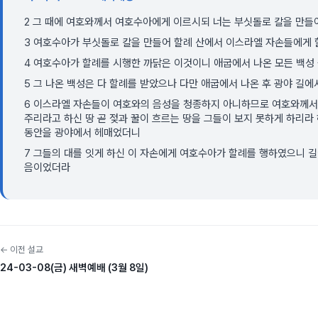
2 그 때에 여호와께서 여호수아에게 이르시되 너는 부싯돌로 칼을 만들
3 여호수아가 부싯돌로 칼을 만들어 할례 산에서 이스라엘 자손들에게
4 여호수아가 할례를 시행한 까닭은 이것이니 애굽에서 나온 모든 백성 
5 그 나온 백성은 다 할례를 받았으나 다만 애굽에서 나온 후 광야 길
6 이스라엘 자손들이 여호와의 음성을 청종하지 아니하므로 여호와께서
주리라고 하신 땅 곧 젖과 꿀이 흐르는 땅을 그들이 보지 못하게 하리라
동안을 광야에서 헤매었더니
7 그들의 대를 잇게 하신 이 자손에게 여호수아가 할례를 행하였으니 
음이었더라
← 이전 설교
24-03-08(금) 새벽예배 (3월 8일)