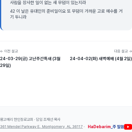
사람을 장사한 일이 없는 새 무덤이 있는지라
42 이 날은 유대인의 준비일이요 또 무덤이 가까운 고로 예수를 거
기 두니라
← 이전 설교
다음 설교 →
24-03-29(금) 고난주간특새 (3월
24-04-02(화) 새벽예배 (4월 2일)
29일)
몽고메리 한인장로교회 · 담임 조재선 목사
361 Mendel Parkway E., Montgomery, AL 36117
·
HaDebarim
_주 말씀