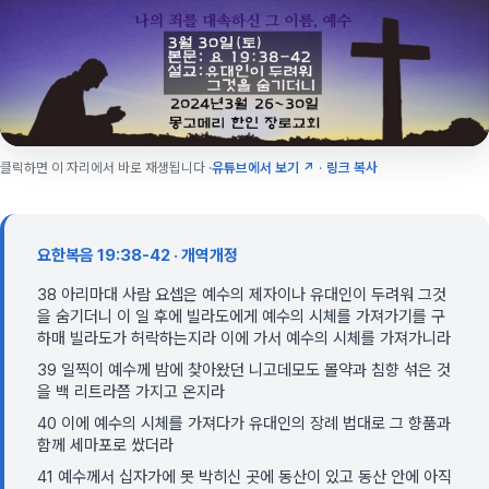
클릭하면 이 자리에서 바로 재생됩니다 ·
유튜브에서 보기 ↗
·
링크 복사
요한복음 19:38-42 · 개역개정
38 아리마대 사람 요셉은 예수의 제자이나 유대인이 두려워 그것
을 숨기더니 이 일 후에 빌라도에게 예수의 시체를 가져가기를 구
하매 빌라도가 허락하는지라 이에 가서 예수의 시체를 가져가니라
39 일찍이 예수께 밤에 찾아왔던 니고데모도 몰약과 침향 섞은 것
을 백 리트라쯤 가지고 온지라
40 이에 예수의 시체를 가져다가 유대인의 장례 법대로 그 향품과
함께 세마포로 쌌더라
41 예수께서 십자가에 못 박히신 곳에 동산이 있고 동산 안에 아직