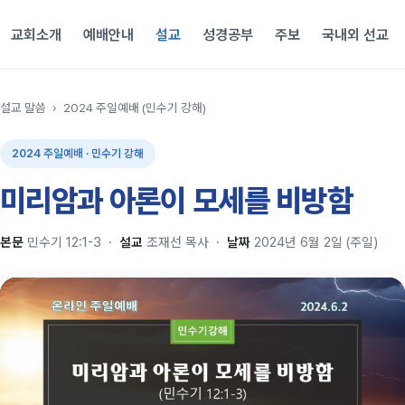
교회소개
예배안내
설교
성경공부
주보
국내외 선교
설교 말씀
›
2024 주일예배 (민수기 강해)
2024 주일예배 · 민수기 강해
미리암과 아론이 모세를 비방함
본문
민수기 12:1-3
·
설교
조재선 목사
·
날짜
2024년 6월 2일 (주일)