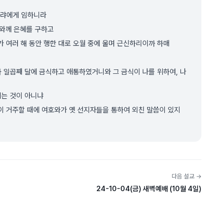
가랴에게 임하니라
호와께 은혜를 구하고
 여러 해 동안 행한 대로 오월 중에 울며 근신하리이까 하매
과 일곱째 달에 금식하고 애통하였거니와 그 금식이 나를 위하여, 나
시는 것이 아니냐
이 거주할 때에 여호와가 옛 선지자들을 통하여 외친 말씀이 있지
다음 설교 →
24-10-04(금) 새벽예배 (10월 4일)