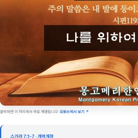
클릭하면 이 자리에서 바로 재생됩니다 ·
유튜브에서 보기 ↗
스가랴 7:1-7 · 개역개정