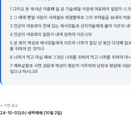
1 다리오 왕 제사년 아홉째 달 곧 기슬래월 사일에 여호와의 말씀이 스
2 그 때에 벧엘 사람이 사레셀과 레겜멜렉과 그의 부하들을 보내어 여
3 만군의 여호와의 전에 있는 제사장들과 선지자들에게 물어 이르되 내가
4 만군의 여호와의 말씀이 내게 임하여 이르시되
5 온 땅의 백성과 제사장들에게 이르라 너희가 칠십 년 동안 다섯째 달
를 위하여 한 것이냐
6 너희가 먹고 마실 때에 그것은 너희를 위하여 먹고 너희를 위하여 마
7 예루살렘과 사면 성읍에 백성이 평온히 거주하며 남방과 평원에 사람
않으냐 하시니라
← 이전 설교
24-10-02(수) 새벽예배 (10월 2일)