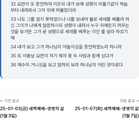
32 요한이 또 증언하여 이르되 내가 보매 성령이 비둘기같이 하늘
부터 내려와서 그의 위에 머물렀더라
33 나도 그를 알지 못하였으나 나를 보내어 물로 세례를 베풀라 하
신 그이가 나에게 말씀하시되 성령이 내려서 누구 위에든지 머무는
것을 보거든 그가 곧 성령으로 세례를 베푸는 이인 줄 알라 하셨기
에
34 내가 보고 그가 하나님의 아들이심을 증언하였노라 하니라
35 또 이튿날 요한이 자기 제자 중 두 사람과 함께 섰다가
36 예수의 거니심을 보고 말하되 보라 하나님의 어린 양이로다
← 이전 설교
다음 설교 →
25-01-03(금) 새벽예배-생명의 삶
25-01-07(화) 새벽예배-생명의 삶
(1월 3일)
(1월 7일)