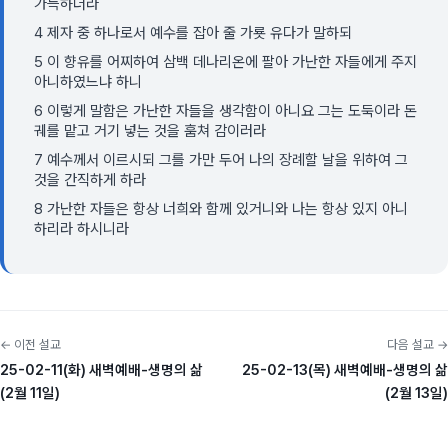
가득하더라
4 제자 중 하나로서 예수를 잡아 줄 가룟 유다가 말하되
5 이 향유를 어찌하여 삼백 데나리온에 팔아 가난한 자들에게 주지
아니하였느냐 하니
6 이렇게 말함은 가난한 자들을 생각함이 아니요 그는 도둑이라 돈
궤를 맡고 거기 넣는 것을 훔쳐 감이러라
7 예수께서 이르시되 그를 가만 두어 나의 장례할 날을 위하여 그
것을 간직하게 하라
8 가난한 자들은 항상 너희와 함께 있거니와 나는 항상 있지 아니
하리라 하시니라
← 이전 설교
다음 설교 →
25-02-11(화) 새벽예배-생명의 삶
25-02-13(목) 새벽예배-생명의 삶
(2월 11일)
(2월 13일)