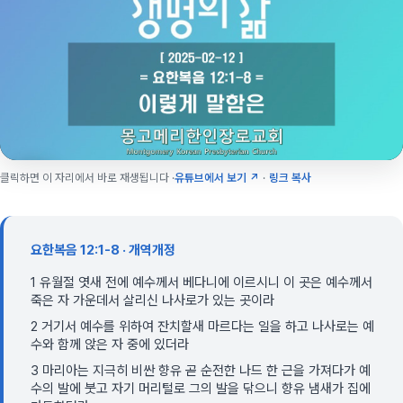
클릭하면 이 자리에서 바로 재생됩니다 ·
유튜브에서 보기 ↗
·
링크 복사
요한복음 12:1-8 · 개역개정
1 유월절 엿새 전에 예수께서 베다니에 이르시니 이 곳은 예수께서
죽은 자 가운데서 살리신 나사로가 있는 곳이라
2 거기서 예수를 위하여 잔치할새 마르다는 일을 하고 나사로는 예
수와 함께 앉은 자 중에 있더라
3 마리아는 지극히 비싼 향유 곧 순전한 나드 한 근을 가져다가 예
수의 발에 붓고 자기 머리털로 그의 발을 닦으니 향유 냄새가 집에