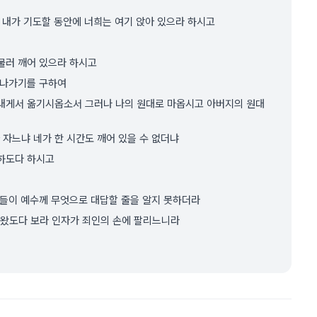
 내가 기도할 동안에 너희는 여기 앉아 있으라 하시고
물러 깨어 있으라 하시고
지나가기를 구하여
 내게서 옮기시옵소서 그러나 나의 원대로 마옵시고 아버지의 원대
자느냐 네가 한 시간도 깨어 있을 수 없더냐
약하도다 하시고
그들이 예수께 무엇으로 대답할 줄을 알지 못하더라
가 왔도다 보라 인자가 죄인의 손에 팔리느니라