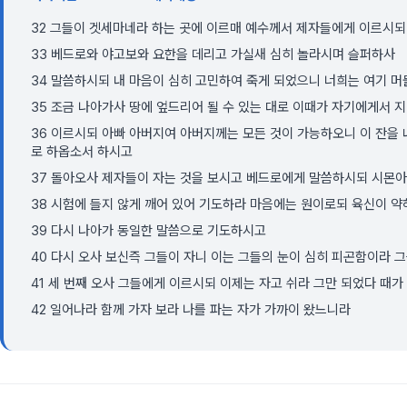
32 그들이 겟세마네라 하는 곳에 이르매 예수께서 제자들에게 이르시되
33 베드로와 야고보와 요한을 데리고 가실새 심히 놀라시며 슬퍼하사
34 말씀하시되 내 마음이 심히 고민하여 죽게 되었으니 너희는 여기 머
35 조금 나아가사 땅에 엎드리어 될 수 있는 대로 이때가 자기에게서 
36 이르시되 아빠 아버지여 아버지께는 모든 것이 가능하오니 이 잔을
로 하옵소서 하시고
37 돌아오사 제자들이 자는 것을 보시고 베드로에게 말씀하시되 시몬아 
38 시험에 들지 않게 깨어 있어 기도하라 마음에는 원이로되 육신이 
39 다시 나아가 동일한 말씀으로 기도하시고
40 다시 오사 보신즉 그들이 자니 이는 그들의 눈이 심히 피곤함이라 
41 세 번째 오사 그들에게 이르시되 이제는 자고 쉬라 그만 되었다 때
42 일어나라 함께 가자 보라 나를 파는 자가 가까이 왔느니라