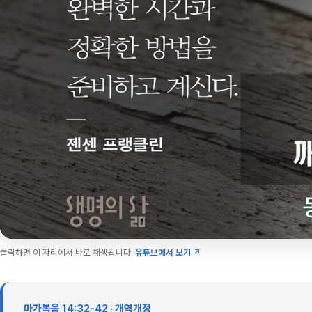
클릭하면 이 자리에서 바로 재생됩니다 ·
유튜브에서 보기 ↗
마가복음 14:32-42 · 개역개정