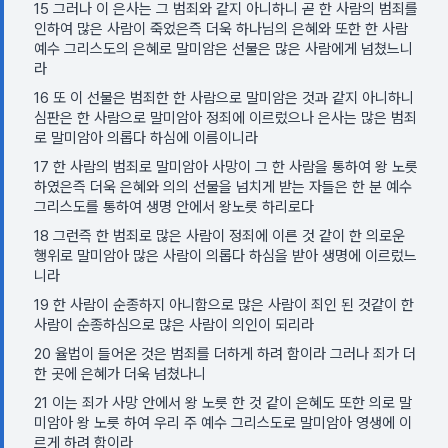
15 그러나 이 은사는 그 범죄와 같지 아니하니 곧 한 사람의 범죄를
인하여 많은 사람이 죽었은즉 더욱 하나님의 은혜와 또한 한 사람
예수 그리스도의 은혜로 말미암은 선물은 많은 사람에게 넘쳤느니
라
16 또 이 선물은 범죄한 한 사람으로 말미암은 것과 같지 아니하니
심판은 한 사람으로 말미암아 정죄에 이르렀으나 은사는 많은 범죄
로 말미암아 의롭다 하심에 이름이니라
17 한 사람의 범죄로 말미암아 사망이 그 한 사람을 통하여 왕 노릇
하였은즉 더욱 은혜와 의의 선물을 넘치게 받는 자들은 한 분 예수
그리스도를 통하여 생명 안에서 왕노릇 하리로다
18 그런즉 한 범죄로 많은 사람이 정죄에 이른 것 같이 한 의로운
행위로 말미암아 많은 사람이 의롭다 하심을 받아 생명에 이르렀느
니라
19 한 사람이 순종하지 아니함으로 많은 사람이 죄인 된 것같이 한
사람이 순종하심으로 많은 사람이 의인이 되리라
20 율법이 들어온 것은 범죄를 더하게 하려 함이라 그러나 죄가 더
한 곳에 은혜가 더욱 넘쳤나니
21 이는 죄가 사망 안에서 왕 노릇 한 것 같이 은혜도 또한 의로 말
미암아 왕 노릇 하여 우리 주 예수 그리스도로 말미암아 영생에 이
르게 하려 함이라