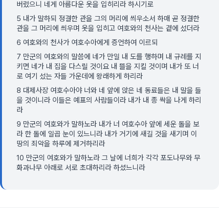
버렸으니 네게 아름다운 옷을 입히리라 하시기로
5 내가 말하되 정결한 관을 그의 머리에 씌우소서 하매 곧 정결한
관을 그 머리에 씌우며 옷을 입히고 여호와의 천사는 곁에 섰더라
6 여호와의 천사가 여호수아에게 증언하여 이르되
7 만군의 여호와의 말씀에 네가 만일 내 도를 행하며 내 규례를 지
키면 네가 내 집을 다스릴 것이요 내 뜰을 지킬 것이며 내가 또 너
로 여기 섰는 자들 가운데에 왕래하게 하리라
8 대제사장 여호수아야 너와 네 앞에 앉은 네 동료들은 내 말을 들
을 것이니라 이들은 예표의 사람들이라 내가 내 종 싹을 나게 하리
라
9 만군의 여호와가 말하노라 내가 너 여호수아 앞에 세운 돌을 보
라 한 돌에 일곱 눈이 있느니라 내가 거기에 새길 것을 새기며 이
땅의 죄악을 하루에 제거하리라
10 만군의 여호와가 말하노라 그 날에 너희가 각각 포도나무와 무
화과나무 아래로 서로 초대하리라 하셨느니라