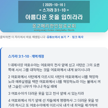
클릭하면 이 자리에서 바로 재생됩니다 ·
유튜브에서 보기 ↗
·
링크 복사
스가랴 3:1-10 · 개역개정
1 대제사장 여호수아는 여호와의 천사 앞에 섰고 사탄은 그의 오른
쪽에 서서 그를 대적하는 것을 여호와께서 내게 보이시니라
2 여호와께서 사탄에게 이르시되 사탄아 여호와께서 너를 책망하
노라 예루살렘을 택한 여호와께서 너를 책망하노라 이는 불에서 꺼
낸 그슬린 나무가 아니냐 하실 때에
3 여호수아가 더러운 옷을 입고 천사 앞에 서 있는지라
4 여호와께서 자기 앞에 선 자들에게 명령하사 그 더러운 옷을 벗
기라 하시고 또 여호수아에게 이르시되 내가 네 죄악을 제거하여