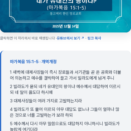
클릭하면 이 자리에서 바로 재생됩니다 ·
유튜브에서 보기 ↗
·
링크 복사
마가복음 15:1-5 · 개역개정
1 새벽에 대제사장들이 즉시 장로들과 서기관들 곧 온 공회와 더불
어 의논하고 예수를 결박하여 끌고 가서 빌라도에게 넘겨 주니
2 빌라도가 묻되 네가 유대인의 왕이냐 예수께서 대답하여 이르시
되 네 말이 옳도다 하시매
3 대제사장들이 여러 가지로 고발하는지라
4 빌라도가 또 물어 이르되 아무 대답도 없느냐 그들이 얼마나 많
은 것으로 너를 고발하는가 보라 하되
5 예수께서 다시 아무 말씀으로도 대답하지 아니하시니 빌라도가
놀랍게 여기더라