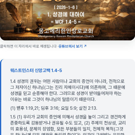
클릭하면 이 자리에서 바로 재생됩니다 ·
유튜브에서 보기 ↗
웨스트민스터 신앙고백 1.4-5
1.4 성경의 권위는 어떤 사람이나 교회의 증언이 아니라, 전적으로
그 저자이신 하나님(그는 진리 자체이시다)에 의존하며, 그 때문에
성경을 믿고 순종해야 한다. 그러므로 성경이 받아들여져야 하는
이유는 바로 그것이 하나님의 말씀이기 때문이다.
(1) 벧후 1:19,21; 딤후 3:16; 요일 5:9; 살전 2:13.
1.5 (1) 우리가 교회의 증언에 의해서 성경을 높이 그리고 경건하게
존중하도록 감동받거나 권유될 수도 있고, (2) 주제의 천상성, 교리
의 효용성, 문체의 장엄함, 모든 부분들의 일치, 전체적 목적(그것