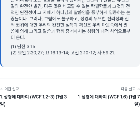
은 하나님께 모든 영광을 돌리려 함이다), 인간이 구원받는 유일한
길의 완전한 발견, 다른 많은 비교할 수 없는 탁월함들과 그것의 전
적인 완전성이 그 자체가 하나님의 말씀임을 풍부하게 입증하는 논
증들이다. 그러나, 그럼에도 불구하고, 성경의 무오한 진리성과 신
적 권위에 대한 우리의 완전한 설득과 확신은 우리 마음속에서 말
씀에 의해 그리고 말씀과 함께 증거하시는 성령의 내적 사역으로부
터 온다.
(1) 딤전 3:15
(2) 요일 2:20,27; 요 16:13-14; 고전 2:10-12; 사 59:21.
← 이전 설교
다음 설교 →
1. 성경에 대하여 (WCF 1.2-3) (1월 3
1. 성경에 대하여 (WCF 1.6) (1월 7
일)
일)