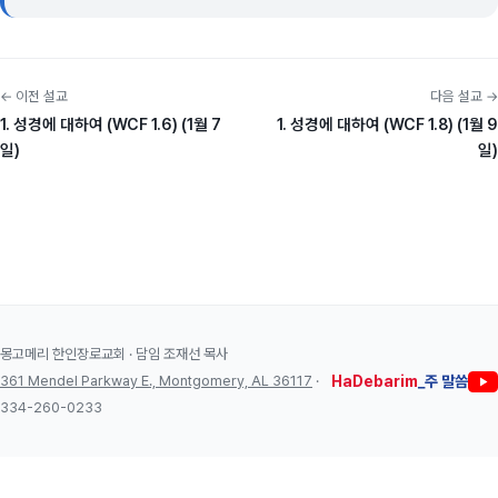
← 이전 설교
다음 설교 →
1. 성경에 대하여 (WCF 1.6) (1월 7
1. 성경에 대하여 (WCF 1.8) (1월 9
일)
일)
몽고메리 한인장로교회 · 담임 조재선 목사
361 Mendel Parkway E., Montgomery, AL 36117
·
HaDebarim
_주 말씀
334-260-0233