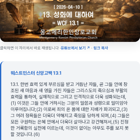
클릭하면 이 자리에서 바로 재생됩니다 ·
유튜브에서 보기 ↗
·
링크 복사
웨스트민스터 신앙고백 13.1
13.1. 한번 효력 있게 부르심을 받고 거듭난 자들, 곧 그들 안에 창
조된 새 마음과 새 영을 가진 자들은 그리스도의 죽으심과 부활의
효력을 통하여, 실재적으로 그리고 인격적으로 더욱 성화되는데,
(1) 이것은 그들 안에 거하시는 그분의 말씀과 성령으로 말미암아
이루어집니다;(2) 이로써 죄의 온 몸에 대한 지배가 파괴되고,(3)
그 여러 정욕들은 더욱더 약해지고 죽임을 당하게 되며,(4) 그들은
모든 구원하는 은혜 안에서 더욱더 살아나고 강건해져서,(5) 진정
한 거룩함의 실천에 이르는데, 이것이 없이는 아무도 주를 보지 못
할 것입니다.(6)