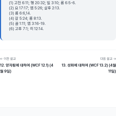
(1) 고전 6:11; 행 20:32; 빌 3:10; 롬 6:5-6.
(2) 요 17:17; 엡 5:26; 살후 2:13.
(3) 롬 6:6,14.
(4) 갈 5:24; 롬 8:13.
(5) 골 1:11; 엡 3:16-19.
(6) 고후 7:1; 히 12:14.
← 이전 설교
다음 설교 →
12. 양자됨에 대하여 (WCF 12.1) (4
13. 성화에 대하여 (WCF 13.2) (4월
월 9일)
11일)