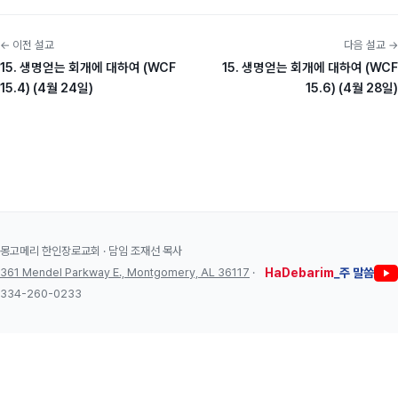
← 이전 설교
다음 설교 →
15. 생명얻는 회개에 대하여 (WCF
15. 생명얻는 회개에 대하여 (WCF
15.4) (4월 24일)
15.6) (4월 28일)
몽고메리 한인장로교회 · 담임 조재선 목사
361 Mendel Parkway E., Montgomery, AL 36117
·
HaDebarim
_주 말씀
334-260-0233