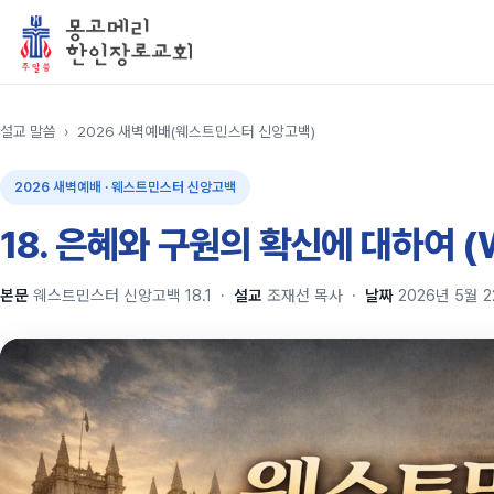
설교 말씀
›
2026 새벽예배(웨스트민스터 신앙고백)
2026 새벽예배 · 웨스트민스터 신앙고백
18. 은혜와 구원의 확신에 대하여 (W
본문
웨스트민스터 신앙고백 18.1
·
설교
조재선 목사
·
날짜
2026년 5월 2