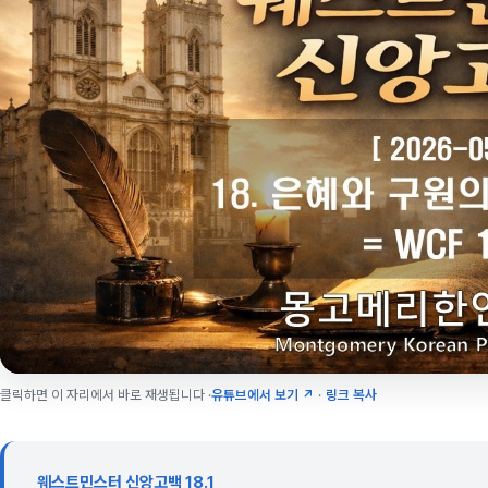
클릭하면 이 자리에서 바로 재생됩니다 ·
유튜브에서 보기 ↗
·
링크 복사
웨스트민스터 신앙고백 18.1