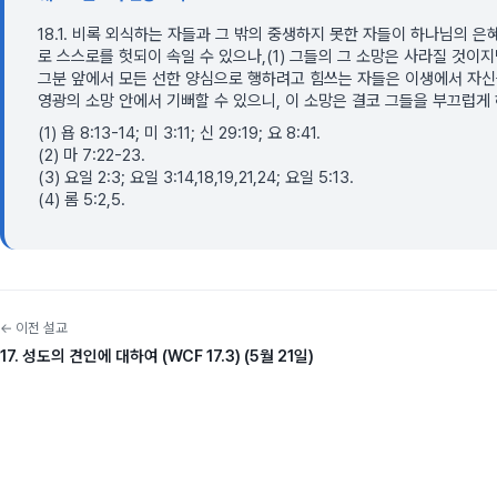
18.1. 비록 외식하는 자들과 그 밖의 중생하지 못한 자들이 하나님의 
로 스스로를 헛되이 속일 수 있으나,(1) 그들의 그 소망은 사라질 것이
그분 앞에서 모든 선한 양심으로 행하려고 힘쓰는 자들은 이생에서 자신들
영광의 소망 안에서 기뻐할 수 있으니, 이 소망은 결코 그들을 부끄럽게 
(1) 욥 8:13-14; 미 3:11; 신 29:19; 요 8:41.
(2) 마 7:22-23.
(3) 요일 2:3; 요일 3:14,18,19,21,24; 요일 5:13.
(4) 롬 5:2,5.
← 이전 설교
17. 성도의 견인에 대하여 (WCF 17.3) (5월 21일)