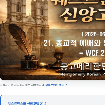
클릭하면 이 자리에서 바로 재생됩니다 ·
유튜브에서 보기 ↗
웨스트민스터 신앙고백 21.2