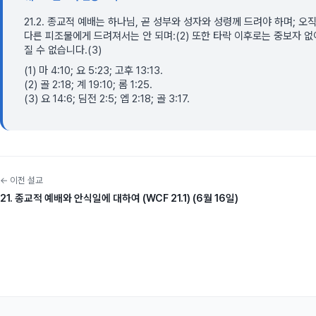
21.2. 종교적 예배는 하나님, 곧 성부와 성자와 성령께 드려야 하며; 
다른 피조물에게 드려져서는 안 되며:(2) 또한 타락 이후로는 중보자 
질 수 없습니다.(3)
(1) 마 4:10; 요 5:23; 고후 13:13.
(2) 골 2:18; 계 19:10; 롬 1:25.
(3) 요 14:6; 딤전 2:5; 엡 2:18; 골 3:17.
← 이전 설교
21. 종교적 예배와 안식일에 대하여 (WCF 21.1) (6월 16일)