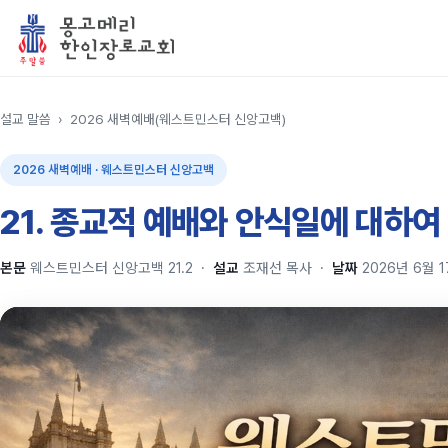
설교 말씀
›
2026 새벽예배(웨스트민스터 신앙고백)
2026 새벽예배 · 웨스트민스터 신앙고백
21. 종교적 예배와 안식일에 대하여 (
본문
웨스트민스터 신앙고백 21.2
·
설교
조재선 목사
·
날짜
2026년 6월 1